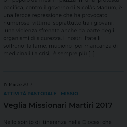
Un popolo da mesi in piazza in una protesta
pacifica, contro il governo di Nicolàs Maduro, è
una feroce repressione che ha provocato
numerose vittime, soprattutto tra i giovani,
una violenza sfrenata anche da parte degli
organismi di sicurezza. I nostri fratelli
soffrono la fame, muoiono per mancanza di
medicinali La crisi, è sempre più […]
17 Marzo 2017
ATTIVITÀ PASTORALE
MISSIO
Veglia Missionari Martiri 2017
Nello spirito di itineranza nella Diocesi che