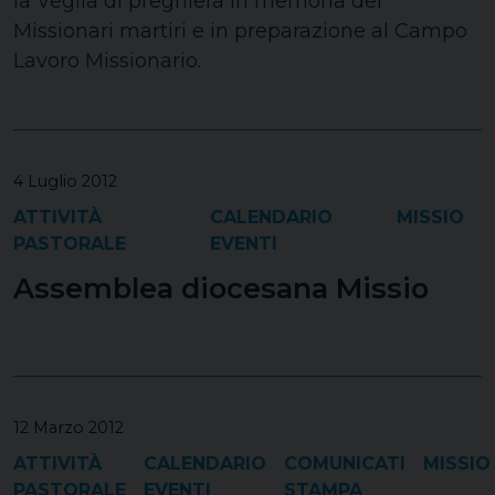
la Veglia di preghiera in memoria dei
Missionari martiri e in preparazione al Campo
Lavoro Missionario.
4 Luglio 2012
ATTIVITÀ
CALENDARIO
MISSIO
PASTORALE
EVENTI
Assemblea diocesana Missio
12 Marzo 2012
ATTIVITÀ
CALENDARIO
COMUNICATI
MISSIO
PASTORALE
EVENTI
STAMPA