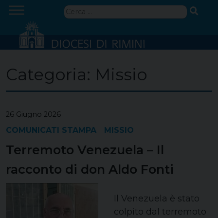
Skip
Ricerca
to
per:
content
Categoria:
Missio
26 Giugno 2026
COMUNICATI STAMPA
MISSIO
Terremoto Venezuela – Il
racconto di don Aldo Fonti
Il Venezuela è stato
colpito dal terremoto