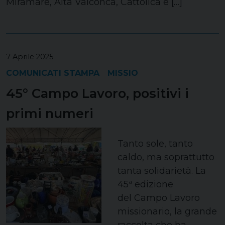
Miramare, Alta Valconca, Cattolica e […]
7 Aprile 2025
COMUNICATI STAMPA
MISSIO
45° Campo Lavoro, positivi i
primi numeri
Tanto sole, tanto
caldo, ma soprattutto
tanta solidarietà. La
45ª edizione
del Campo Lavoro
missionario, la grande