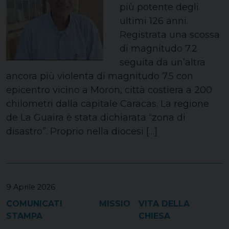
più potente degli
ultimi 126 anni.
Registrata una scossa
di magnitudo 7.2
seguita da un’altra
ancora più violenta di magnitudo 7.5 con
epicentro vicino a Moron, città costiera a 200
chilometri dalla capitale Caracas. La regione
de La Guaira è stata dichiarata “zona di
disastro”. Proprio nella diocesi […]
9 Aprile 2026
COMUNICATI
MISSIO
VITA DELLA
STAMPA
CHIESA