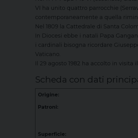
VI ha unito quattro parrocchie (Serra
contemporaneamente a quella rimines
Nel 1809 la Cattedrale di Santa Colo
In Diocesi ebbe i natali Papa Gangane
i cardinali bisogna ricordare Giusepp
Vaticano.
Il 29 agosto 1982 ha accolto in visita 
Scheda con dati princip
Origine:
Patroni:
Superficie: