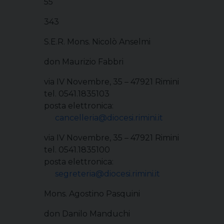
55
343
S.E.R. Mons. Nicolò Anselmi
don Maurizio Fabbri
via IV Novembre, 35 – 47921 Rimini
tel. 0541.1835103
posta elettronica:
cancelleria@diocesi.rimini.it
via IV Novembre, 35 – 47921 Rimini
tel. 0541.1835100
posta elettronica:
segreteria@diocesi.rimini.it
Mons. Agostino Pasquini
don Danilo Manduchi