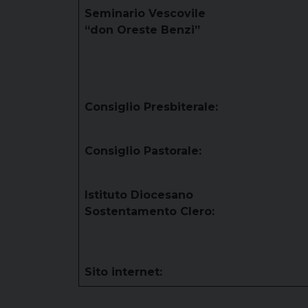
Seminario Vescovile
“don Oreste Benzi”
Consiglio Presbiterale:
Consiglio Pastorale:
Istituto Diocesano
Sostentamento Clero:
Sito internet: