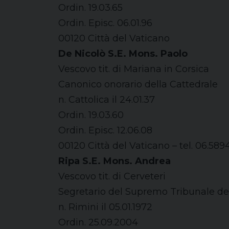
Ordin. 19.03.65
Ordin. Episc. 06.01.96
00120 Città del Vaticano
De Nicolò S.E. Mons. Paolo
Vescovo tit. di Mariana in Corsica
Canonico onorario della Cattedrale
n. Cattolica il 24.01.37
Ordin. 19.03.60
Ordin. Episc. 12.06.08
00120 Città del Vaticano – tel. 06.58
Ripa S.E. Mons. Andrea
Vescovo tit. di Cerveteri
Segretario del Supremo Tribunale de
n. Rimini il 05.01.1972
Ordin. 25.09.2004