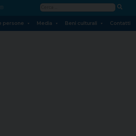
Ricerca
per:
 e persone
Media
Beni culturali
Contatti