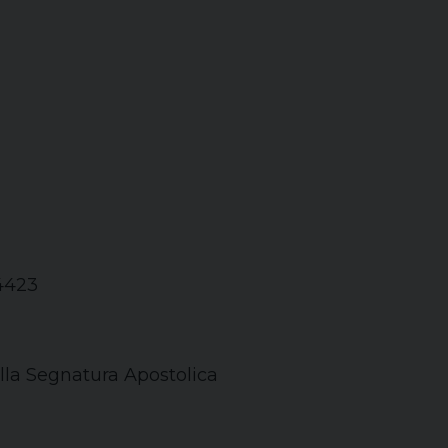
94423
lla Segnatura Apostolica