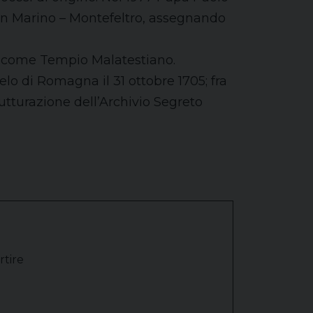
San Marino – Montefeltro, assegnando
ta come Tempio Malatestiano.
lo di Romagna il 31 ottobre 1705; fra
utturazione dell’Archivio Segreto
rtire