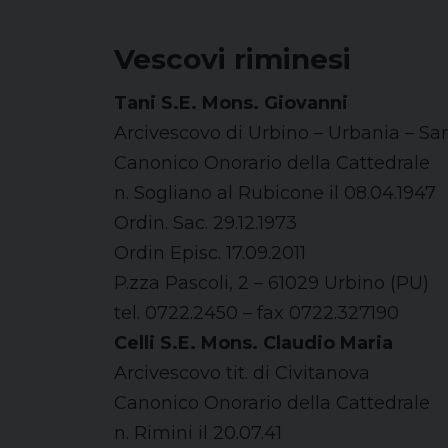
Vescovi riminesi
Tani S.E. Mons. Giovanni
Arcivescovo di Urbino – Urbania – Sa
Canonico Onorario della Cattedrale
n. Sogliano al Rubicone il 08.04.1947
Ordin. Sac. 29.12.1973
Ordin Episc. 17.09.2011
P.zza Pascoli, 2 – 61029 Urbino (PU)
tel. 0722.2450 – fax 0722.327190
Celli S.E. Mons. Claudio Maria
Arcivescovo tit. di Civitanova
Canonico Onorario della Cattedrale
n. Rimini il 20.07.41