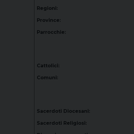
Regioni:
Province:
Parrocchie:
Cattolici:
Comuni:
Sacerdoti Diocesani:
Sacerdoti Religiosi: