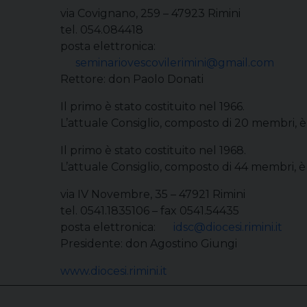
via Covignano, 259 – 47923 Rimini
tel. 054.084418
posta elettronica:
seminariovescovilerimini@gmail.com
Rettore: don Paolo Donati
Il primo è stato costituito nel 1966.
L’attuale Consiglio, composto di 20 membri, è 
Il primo è stato costituito nel 1968.
L’attuale Consiglio, composto di 44 membri, è
via IV Novembre, 35 – 47921 Rimini
tel. 0541.1835106 – fax 0541.54435
posta elettronica:
idsc@diocesi.rimini.it
Presidente: don Agostino Giungi
www.diocesi.rimini.it