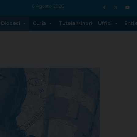
6 Agosto 2026
Diocesi
Curia
Tutela Minori
Uffici
Enti