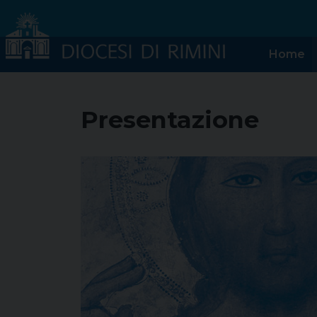
Skip
to
content
Home
Presentazione