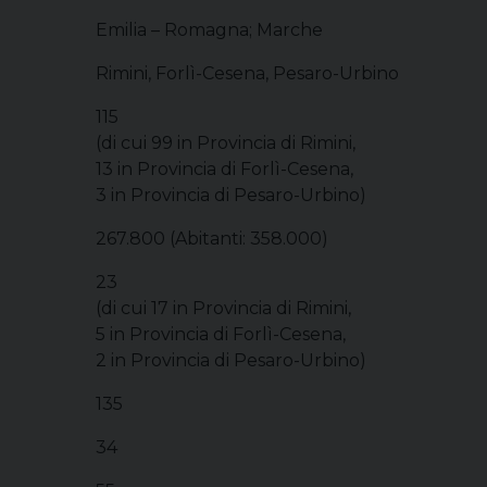
Emilia – Romagna; Marche
Rimini, Forlì-Cesena, Pesaro-Urbino
115
(di cui 99 in Provincia di Rimini,
13 in Provincia di Forlì-Cesena,
3 in Provincia di Pesaro-Urbino)
267.800 (Abitanti: 358.000)
23
(di cui 17 in Provincia di Rimini,
5 in Provincia di Forlì-Cesena,
2 in Provincia di Pesaro-Urbino)
135
34