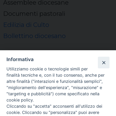
Assemblee diocesane
Documenti pastorali
Edilizia di Culto
Bollettino diocesano
Informativa
Utilizziamo cookie o tecnologie simili per
finalità tecniche e, con il tuo consenso, anche per
Homepage
altre finalità ("interazioni e funzionalità semplici",
"miglioramento dell'esperienza", "misurazione" e
"targeting e pubblicità") come specificato nella
cookie policy.
Cliccando su "accetta" acconsenti all'utilizzo dei
cookie. Cliccando su "personalizza" puoi avere