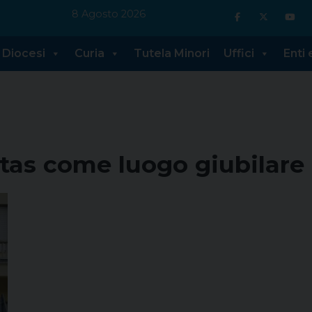
8 Agosto 2026
Diocesi
Curia
Tutela Minori
Uffici
Enti
tas come luogo giubilare