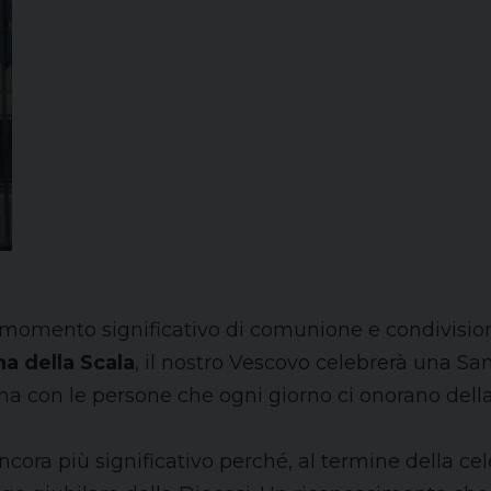
 momento significativo di comunione e condivisio
a della Scala
, il nostro Vescovo celebrerà una Sa
ana con le persone che ogni giorno ci onorano della
ra più significativo perché, al termine della cele