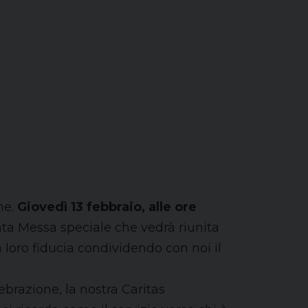
ne.
Giovedì 13 febbraio, alle ore
nta Messa speciale che vedrà riunita
 loro fiducia condividendo con noi il
brazione, la nostra Caritas