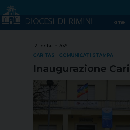
Skip
to
content
Home
12 Febbraio 2025
CARITAS
COMUNICATI STAMPA
Inaugurazione Cari