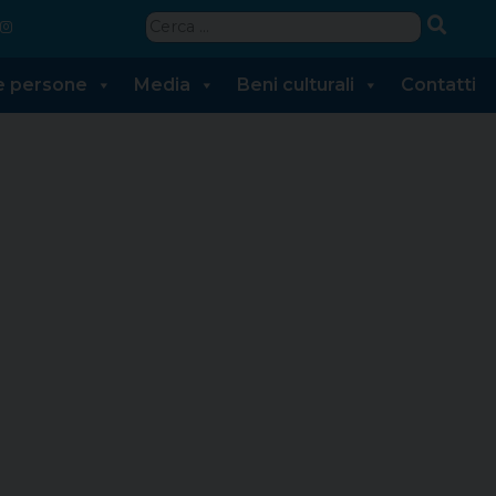
Ricerca
per:
 e persone
Media
Beni culturali
Contatti