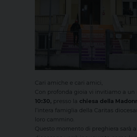
Cari amiche e cari amici,
Con profonda gioia vi invitiamo a un
10:30,
presso la
chiesa della Madonn
l’intera famiglia della Caritas dioces
loro cammino.
Questo momento di preghiera sarà anco