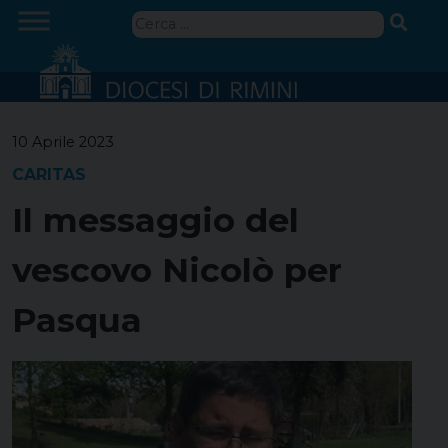
Skip
Ricerca
to
per:
content
10 Aprile 2023
CARITAS
Il messaggio del
vescovo Nicolò per
Pasqua