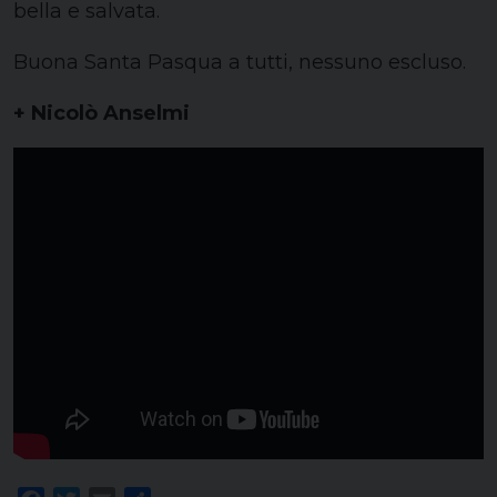
bella e salvata.
Buona Santa Pasqua a tutti, nessuno escluso.
+ Nicolò Anselmi