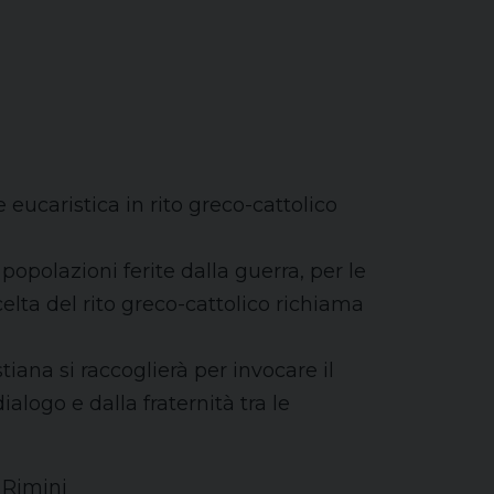
 eucaristica in rito greco-cattolico
opolazioni ferite dalla guerra, per le
scelta del rito greco-cattolico richiama
iana si raccoglierà per invocare il
logo e dalla fraternità tra le
 Rimini