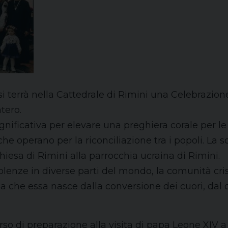
i terrà nella Cattedrale di Rimini una Celebrazione
tero.
ificativa per elevare una preghiera corale per le p
o che operano per la riconciliazione tra i popoli. La 
hiesa di Rimini alla parrocchia ucraina di Rimini.
lenze in diverse parti del mondo, la comunità crist
che essa nasce dalla conversione dei cuori, dal dia
rso di preparazione alla visita di papa Leone XIV a