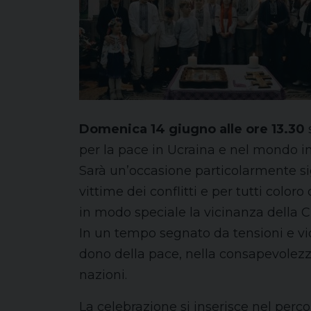
Domenica 14 giugno alle ore 13.30
s
per la pace in Ucraina e nel mondo in
Sarà un’occasione particolarmente sign
vittime dei conflitti e per tutti color
in modo speciale la vicinanza della C
In un tempo segnato da tensioni e vio
dono della pace, nella consapevolezza 
nazioni.
La celebrazione si inserisce nel perco