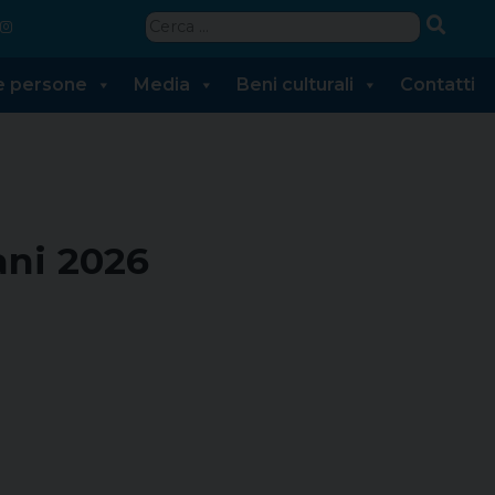
Ricerca
per:
 e persone
Media
Beni culturali
Contatti
ani 2026