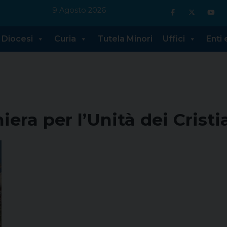
9 Agosto 2026
Diocesi
Curia
Tutela Minori
Uffici
Enti
era per l’Unità dei Cristi