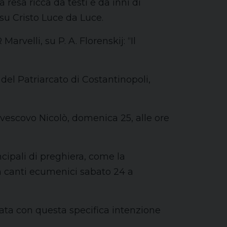
 resa ricca da testi e da inni di
 su Cristo Luce da Luce.
velli, su P. A. Florenskij: “Il
el Patriarcato di Costantinopoli,
vescovo Nicolò, domenica 25, alle ore
cipali di preghiera, come la
n canti ecumenici sabato 24 a
rata con questa specifica intenzione