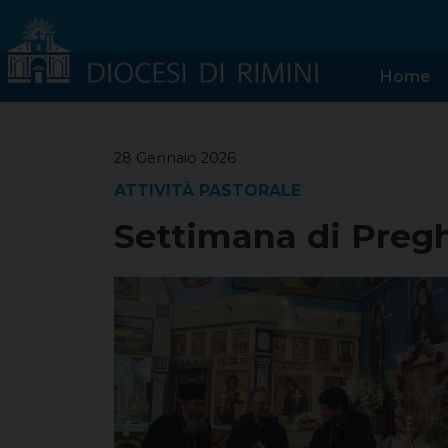
Skip
to
content
Home
28 Gennaio 2026
ATTIVITÀ PASTORALE
Settimana di Preghi