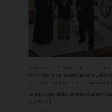
Il tema della Settimana per l’unità dei
formidabile del nostro essere UNO con C
Spirito come una sola è la speranza al
La pericope della Lettera ci accompa
(cfr. Ef. 4,1).