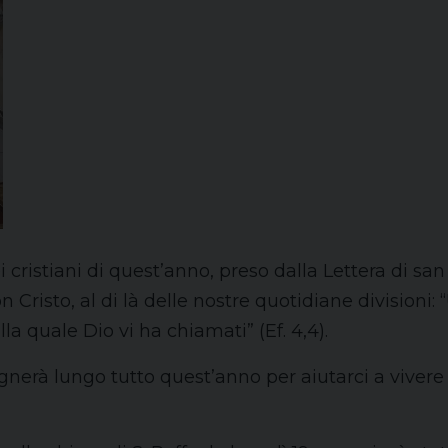
 cristiani di quest’anno, preso dalla Lettera di san 
risto, al di là delle nostre quotidiane divisioni: “
la quale Dio vi ha chiamati” (Ef. 4,4).
gnerà lungo tutto quest’anno per aiutarci a viver