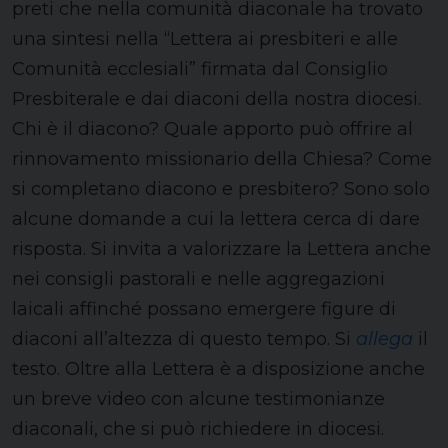
preti che nella comunità diaconale ha trovato
una sintesi nella “Lettera ai presbiteri e alle
Comunità ecclesiali” firmata dal Consiglio
Presbiterale e dai diaconi della nostra diocesi.
Chi è il diacono? Quale apporto può offrire al
rinnovamento missionario della Chiesa? Come
si completano diacono e presbitero? Sono solo
alcune domande a cui la lettera cerca di dare
risposta. Si invita a valorizzare la Lettera anche
nei consigli pastorali e nelle aggregazioni
laicali affinché possano emergere figure di
diaconi all’altezza di questo tempo. Si
allega
il
testo. Oltre alla Lettera è a disposizione anche
un breve video con alcune testimonianze
diaconali, che si può richiedere in diocesi.