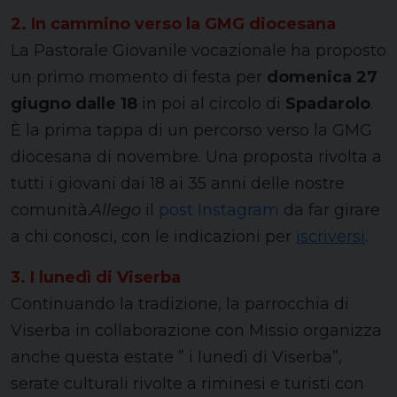
2. In cammino verso la GMG diocesana
La Pastorale Giovanile vocazionale ha proposto
un primo momento di festa per
domenica 27
giugno dalle 18
in poi al circolo di
Spadarolo
.
È la prima tappa di un percorso verso la GMG
diocesana di novembre. Una proposta rivolta a
tutti i giovani dai 18 ai 35 anni delle nostre
comunità.
Allego
il
post Instagram
da far girare
a chi conosci, con le indicazioni per
iscriversi
.
3. I lunedì di Viserba
Continuando la tradizione, la parrocchia di
Viserba in collaborazione con Missio organizza
anche questa estate ” i lunedì di Viserba”,
serate culturali rivolte a riminesi e turisti con