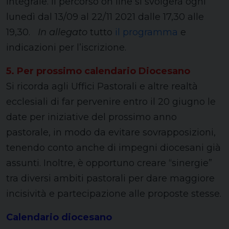
integrale. Il percorso on line si svolgerà ogni
lunedì dal 13/09 al 22/11 2021 dalle 17,30 alle
19,30.
In allegato
tutto
il programma
e
indicazioni per l’iscrizione.
5. Per prossimo calendario Diocesano
Si ricorda agli Uffici Pastorali e altre realtà
ecclesiali di far pervenire entro il 20 giugno le
date per iniziative del prossimo anno
pastorale, in modo da evitare sovrapposizioni,
tenendo conto anche di impegni diocesani già
assunti. Inoltre, è opportuno creare “sinergie”
tra diversi ambiti pastorali per dare maggiore
incisività e partecipazione alle proposte stesse.
Calendario diocesano