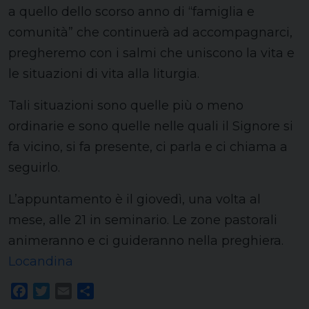
a quello dello scorso anno di “famiglia e
comunità” che continuerà ad accompagnarci,
pregheremo con i salmi che uniscono la vita e
le situazioni di vita alla liturgia.
Tali situazioni sono quelle più o meno
ordinarie e sono quelle nelle quali il Signore si
fa vicino, si fa presente, ci parla e ci chiama a
seguirlo.
L’appuntamento è il giovedì, una volta al
mese, alle 21 in seminario. Le zone pastorali
animeranno e ci guideranno nella preghiera.
Locandina
Facebook
Twitter
Email
Share