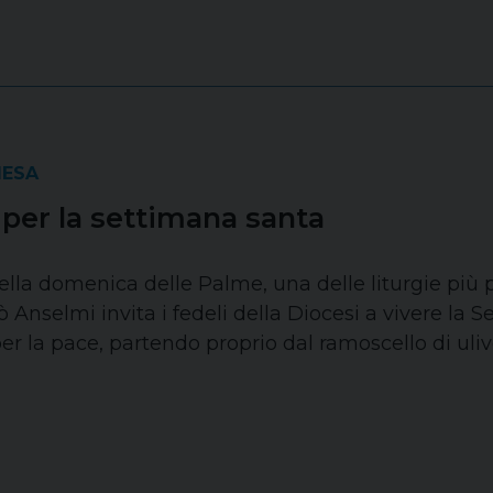
IESA
 per la settimana santa
ella domenica delle Palme, una delle liturgie più p
ò Anselmi invita i fedeli della Diocesi a vivere la
per la pace, partendo proprio dal ramoscello di uli