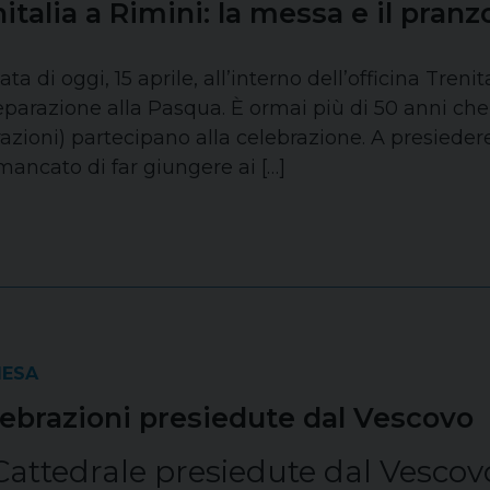
italia a Rimini: la messa e il pranz
ta di oggi, 15 aprile, all’interno dell’officina Trenit
arazione alla Pasqua. È ormai più di 50 anni che i l
azioni) partecipano alla celebrazione. A presiedere
ancato di far giungere ai […]
IESA
ebrazioni presiedute dal Vescovo
 Cattedrale presiedute dal Vescov