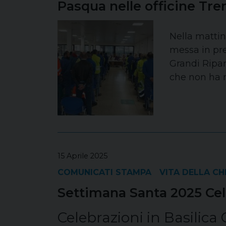
Pasqua nelle officine Tren
Nella mattina
messa in prep
Grandi Ripar
che non ha m
15 Aprile 2025
COMUNICATI STAMPA
VITA DELLA CH
Settimana Santa 2025 Cel
Celebrazioni in Basilica