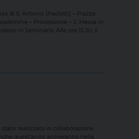
a di S. Antonio (Paolotti) – Piazza
usalemme – Processione – S. Messa in
terio in Seminario. Alle ore 15.30, il
stato realizzato in collaborazione
 anche quest’anno arriveranno nella