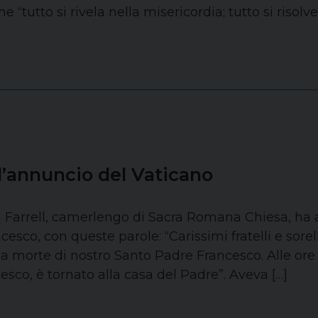
e “tutto si rivela nella misericordia; tutto si risolve
l’annuncio del Vaticano
in Farrell, camerlengo di Sacra Romana Chiesa, h
cesco, con queste parole: “Carissimi fratelli e sor
a morte di nostro Santo Padre Francesco. Alle ore 
sco, è tornato alla casa del Padre”. Aveva […]