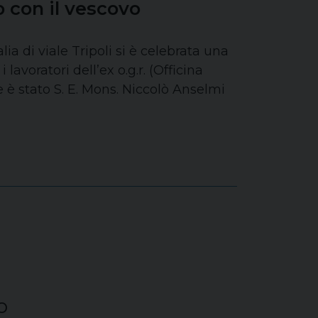
o con il vescovo
alia di viale Tripoli si è celebrata una
avoratori dell’ex o.g.r. (Officina
 è stato S. E. Mons. Niccolò Anselmi
o