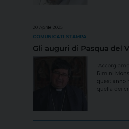
20 Aprile 2025
COMUNICATI STAMPA
Gli auguri di Pasqua del 
“Accorgiamoc
Rimini Monsi
quest’anno h
quella dei cr