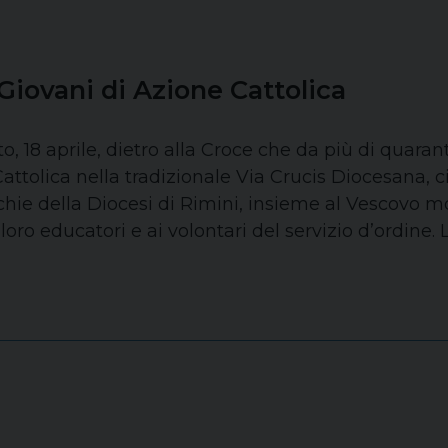
Giovani di Azione Cattolica
o, 18 aprile, dietro alla Croce che da più di quar
Cattolica nella tradizionale Via Crucis Diocesana, 
chie della Diocesi di Rimini, insieme al Vescovo 
 loro educatori e ai volontari del servizio d’ordine.