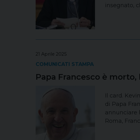
insegnato, ch
21 Aprile 2025
COMUNICATI STAMPA
Papa Francesco è morto, 
Il card. Kev
di Papa Fran
annunciare l
Roma, France