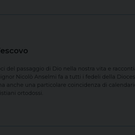
Vescovo
i del passaggio di Dio nella nostra vita e raccontia
gnor Nicolò Anselmi fa a tutti i fedeli della Dioce
a anche una particolare coincidenza di calendario
istiani ortodossi.