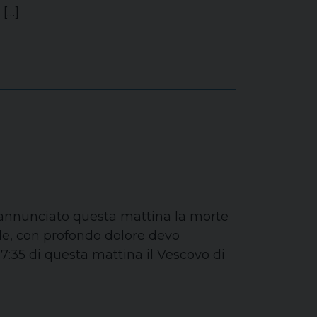
 […]
a annunciato questa mattina la morte
elle, con profondo dolore devo
7:35 di questa mattina il Vescovo di