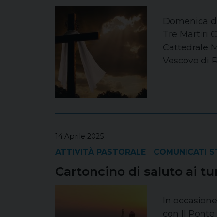
Domenica del
Tre Martiri
Cattedrale Me
Vescovo di R
14 Aprile 2025
ATTIVITÀ PASTORALE
COMUNICATI 
Cartoncino di saluto ai tur
In occasione
con Il Ponte