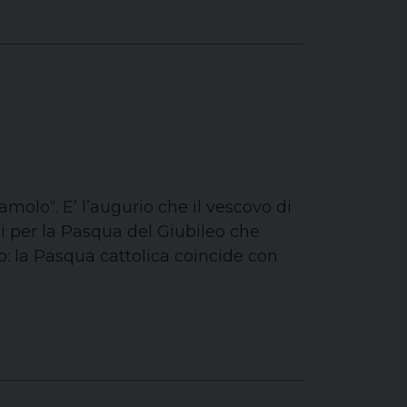
molo“. E’ l’augurio che il vescovo di
si per la Pasqua del Giubileo che
: la Pasqua cattolica coincide con