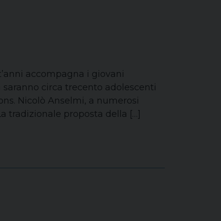
ant’anni accompagna i giovani
ci saranno circa trecento adolescenti
mons. Nicolò Anselmi, a numerosi
 La tradizionale proposta della […]