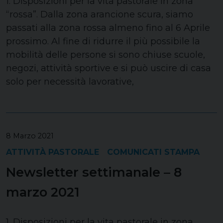
1. Disposizioni per la vita pastorale in zona
“rossa”. Dalla zona arancione scura, siamo
passati alla zona rossa almeno fino al 6 Aprile
prossimo. Al fine di ridurre il più possibile la
mobilità delle persone si sono chiuse scuole,
negozi, attività sportive e si può uscire di casa
solo per necessità lavorative,
8 Marzo 2021
ATTIVITÀ PASTORALE
COMUNICATI STAMPA
Newsletter settimanale – 8
marzo 2021
1. Disposizioni per la vita pastorale in zona