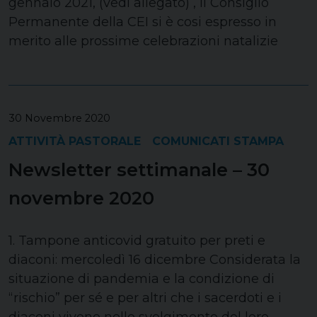
gennaio 2021, (vedi allegato) , il Consiglio
Permanente della CEI si è cosi espresso in
merito alle prossime celebrazioni natalizie
30 Novembre 2020
ATTIVITÀ PASTORALE
COMUNICATI STAMPA
Newsletter settimanale – 30
novembre 2020
1. Tampone anticovid gratuito per preti e
diaconi: mercoledì 16 dicembre Considerata la
situazione di pandemia e la condizione di
“rischio” per sé e per altri che i sacerdoti e i