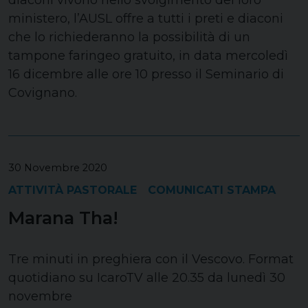
diaconi vivono nello svolgimento del loro
ministero, l’AUSL offre a tutti i preti e diaconi
che lo richiederanno la possibilità di un
tampone faringeo gratuito, in data mercoledì
16 dicembre alle ore 10 presso il Seminario di
Covignano.
30 Novembre 2020
ATTIVITÀ PASTORALE
COMUNICATI STAMPA
Marana Tha!
Tre minuti in preghiera con il Vescovo. Format
quotidiano su IcaroTV alle 20.35 da lunedì 30
novembre