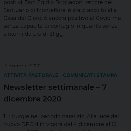
positivi. Don Egidio Brigliadori, rettore del
Santuario di Montefiore: è stato accolto alla
Casa del Clero, è ancora positivo al Covid ma
senza capacità di contagio in quanto senza
sintomi da più di 21 gg.
7 Dicembre 2020
ATTIVITÀ PASTORALE
COMUNICATI STAMPA
Newsletter settimanale – 7
dicembre 2020
1 . Liturgie nel periodo natalizio. Alla luce del
nuovo DPCM in vigore dal 4 dicembre al 15