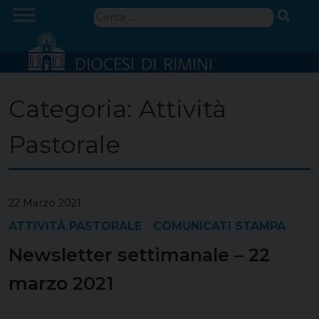
Skip
Ricerca
to
per:
content
Categoria:
Attività
Pastorale
22 Marzo 2021
ATTIVITÀ PASTORALE
COMUNICATI STAMPA
Newsletter settimanale – 22
marzo 2021