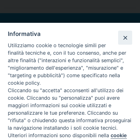
Informativa
Homepage
Utilizziamo cookie o tecnologie simili per
finalità tecniche e, con il tuo consenso, anche per
altre finalità ("interazioni e funzionalità semplici",
"miglioramento dell'esperienza", "misurazione" e
"targeting e pubblicità") come specificato nella
cookie policy.
Cliccando su "accetta" acconsenti all'utilizzo dei
©Diocesi di Rimini 2022
cookie. Cliccando su "personalizza" puoi avere
maggiori informazioni sui cookie utilizzati e
personalizzare le tue preferenze. Cliccando su
Privacy Policy
"rifiuta" o chiudendo questa informativa proseguirai
la navigazione installando i soli cookie tecnici.
Preferenze Cookie
Ulteriori informazioni sono disponibili nella
cookie