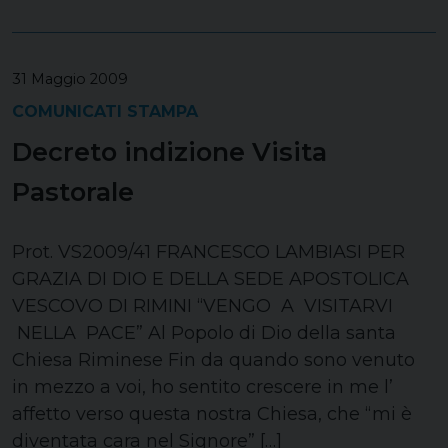
31 Maggio 2009
COMUNICATI STAMPA
Decreto indizione Visita
Pastorale
Prot. VS2009/41 FRANCESCO LAMBIASI PER
GRAZIA DI DIO E DELLA SEDE APOSTOLICA
VESCOVO DI RIMINI “VENGO A VISITARVI
NELLA PACE” Al Popolo di Dio della santa
Chiesa Riminese Fin da quando sono venuto
in mezzo a voi, ho sentito crescere in me l’
affetto verso questa nostra Chiesa, che “mi è
diventata cara nel Signore” […]