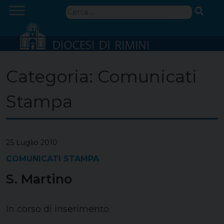
Skip
Ricerca
to
per:
content
Categoria:
Comunicati
Stampa
25 Luglio 2010
COMUNICATI STAMPA
S. Martino
In corso di inserimento.