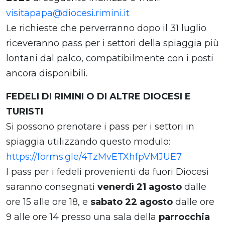
visitapapa@diocesi.rimini.it
Le richieste che perverranno dopo il 31 luglio
riceveranno pass per i settori della spiaggia più
lontani dal palco, compatibilmente con i posti
ancora disponibili.
FEDELI DI RIMINI O DI ALTRE DIOCESI E
TURISTI
Si possono prenotare i pass per i settori in
spiaggia utilizzando questo modulo:
https://forms.gle/4TzMvETXhfpVMJUE7
I pass per i fedeli provenienti da fuori Diocesi
saranno consegnati
venerdì 21 agosto
dalle
ore 15 alle ore 18, e
sabato 22 agosto
dalle ore
9 alle ore 14 presso una sala della
parrocchia