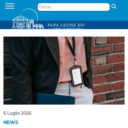
Skip
Ricerca
to
per:
content
6 Luglio 2026
NEWS